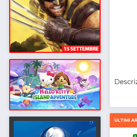
Descri
ULTIMI AR