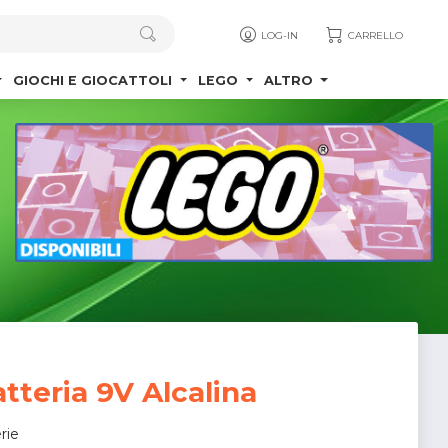
LOG-IN
CARRELLO
GIOCHI E GIOCATTOLI
LEGO
ALTRO
atteria 9V Alcalina
rie