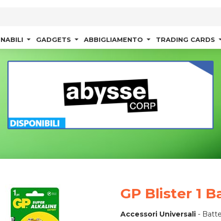
NABILI
GADGETS
ABBIGLIAMENTO
TRADING CARDS
GP Blister 1 B
Accessori Universali
-
Batte