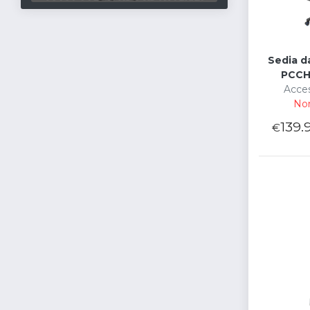
Sedia d
PCCH
Acces
Non
139.
€