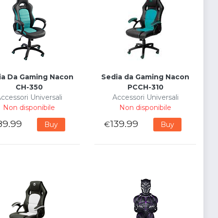
ia Da Gaming Nacon
Sedia da Gaming Nacon
CH-350
PCCH-310
ccessori Universali
Accessori Universali
Non disponibile
Non disponibile
89.99
139.99
€
Buy
Buy