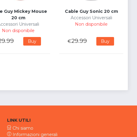
e Guy Mickey Mouse
Cable Guy Sonic 20 cm
20 cm
Accessori Universali
ccessori Universali
Non disponibile
Non disponibile
29.99
29.99
€
Buy
Buy
LINK UTILI
Chi siamo
Informazioni generali