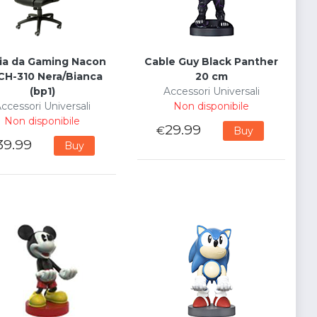
ia da Gaming Nacon
Cable Guy Black Panther
CH-310 Nera/Bianca
20 cm
(bp1)
Accessori Universali
ccessori Universali
Non disponibile
Non disponibile
29.99
€
Buy
39.99
Buy