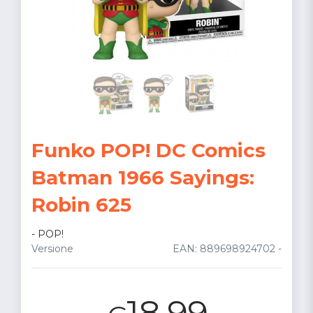
Funko POP! DC Comics
Batman 1966 Sayings:
Robin 625
-
POP!
Versione
EAN: 889698924702 -
18.99