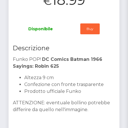
€
Disponibile
Buy
Descrizione
Funko POP!
DC Comics Batman 1966
Sayings: Robin 625
Altezza 9 cm
Confezione con fronte trasparente
Prodotto ufficiale Funko
ATTENZIONE: eventuale bollino potrebbe
differire da quello nell'immagine.