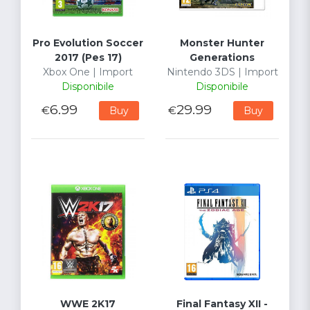
Pro Evolution Soccer
Monster Hunter
2017 (Pes 17)
Generations
Xbox One | Import
Nintendo 3DS | Import
Disponibile
Disponibile
6.99
29.99
€
€
Buy
Buy
WWE 2K17
Final Fantasy XII -