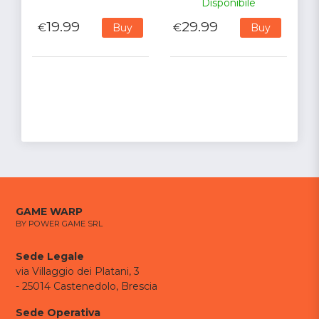
Disponibile
19.99
29.99
€
€
Buy
Buy
GAME WARP
BY POWER GAME SRL
Sede Legale
via Villaggio dei Platani, 3
- 25014 Castenedolo, Brescia
Sede Operativa