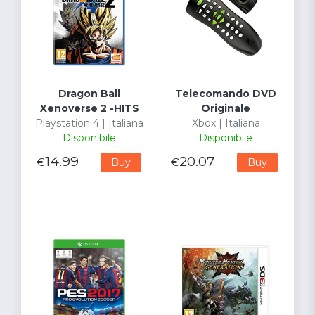
Dragon Ball
Telecomando DVD
Xenoverse 2 -HITS
Originale
Playstation 4 | Italiana
Xbox | Italiana
Disponibile
Disponibile
14.99
20.07
€
€
Buy
Buy