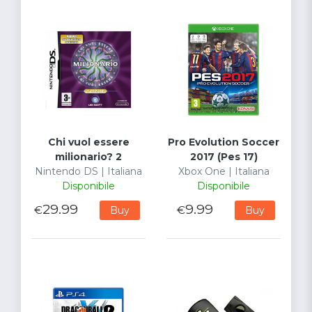
Chi vuol essere
Pro Evolution Soccer
milionario? 2
2017 (Pes 17)
Nintendo DS | Italiana
Xbox One | Italiana
Disponibile
Disponibile
29.99
9.99
€
€
Buy
Buy