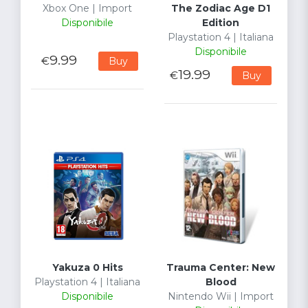
Xbox One | Import
The Zodiac Age D1
Disponibile
Edition
Playstation 4 | Italiana
Disponibile
9.99
€
Buy
19.99
€
Buy
Yakuza 0 Hits
Trauma Center: New
Playstation 4 | Italiana
Blood
Disponibile
Nintendo Wii | Import