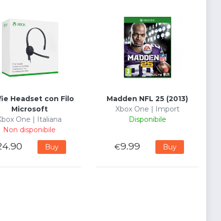
fie Headset con Filo
Madden NFL 25 (2013)
Microsoft
Xbox One | Import
Xbox One | Italiana
Disponibile
Non disponibile
24.90
9.99
€
Buy
Buy