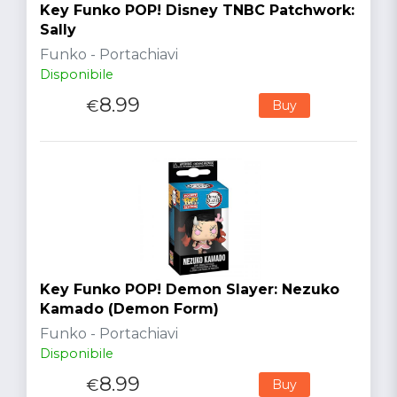
Key Funko POP! Disney TNBC Patchwork:
Sally
Funko - Portachiavi
Disponibile
8.99
€
Buy
Key Funko POP! Demon Slayer: Nezuko
Kamado (Demon Form)
Funko - Portachiavi
Disponibile
8.99
€
Buy