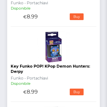
Funko - Portachiavi
Disponibile
8.99
€
Buy
Key Funko POP! KPop Demon Hunters:
Derpy
Funko - Portachiavi
Disponibile
8.99
€
Buy