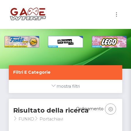
1
Filtri E Categorie
mostra filtri
Ordinamento
Risultato della ricerca
FUNKO
Portachiavi