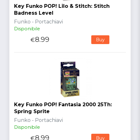
Key Funko POP! Lilo & Stitch: Stitch
Badness Level
Funko - Portachiavi
Disponibile
8.99
€
Buy
Key Funko POP! Fantasia 2000 25Th:
Spring Sprite
Funko - Portachiavi
Disponibile
8.99
€
Buy