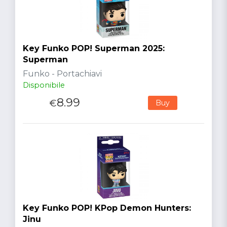
Key Funko POP! Superman 2025:
Superman
Funko - Portachiavi
Disponibile
8.99
€
Buy
Key Funko POP! KPop Demon Hunters:
Jinu