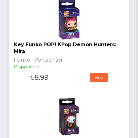
Key Funko POP! KPop Demon Hunters:
Mira
Funko - Portachiavi
Disponibile
8.99
€
Buy