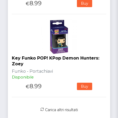
8.99
€
Buy
Key Funko POP! KPop Demon Hunters:
Zoey
Funko - Portachiavi
Disponibile
8.99
€
Buy
Carica altri risultati