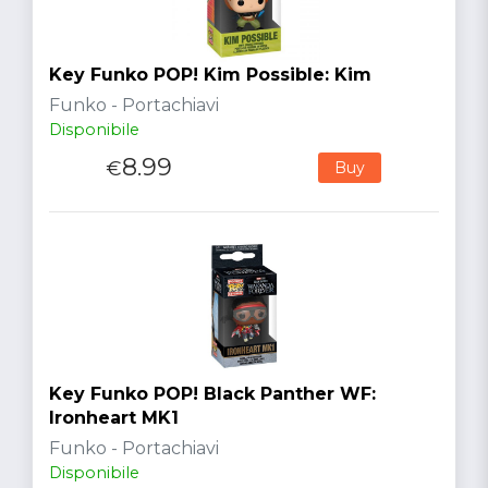
Key Funko POP! Kim Possible: Kim
Funko - Portachiavi
Disponibile
8.99
€
Buy
Key Funko POP! Black Panther WF:
Ironheart MK1
Funko - Portachiavi
Disponibile