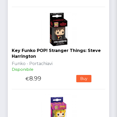
Key Funko POP! Stranger Things: Steve
Harrington
Funko - Portachiavi
Disponibile
8.99
€
Buy