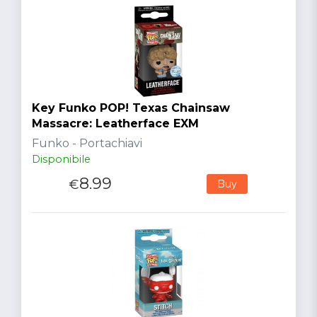
Key Funko POP! Texas Chainsaw
Massacre: Leatherface EXM
Funko - Portachiavi
Disponibile
8.99
€
Buy