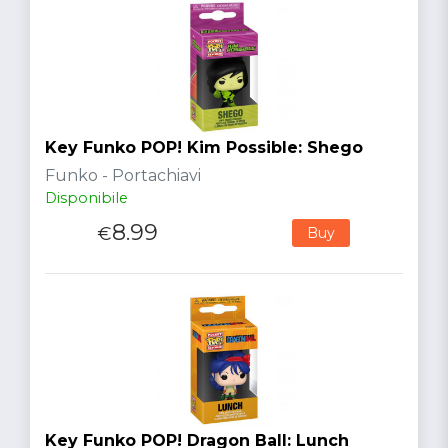
Key Funko POP! Kim Possible: Shego
Funko - Portachiavi
Disponibile
8.99
€
Buy
Key Funko POP! Dragon Ball: Lunch