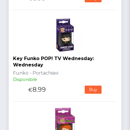
Key Funko POP! TV Wednesday:
Wednesday
Funko - Portachiavi
Disponibile
8.99
€
Buy