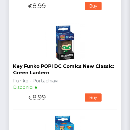
8.99
€
Buy
Key Funko POP! DC Comics New Classic:
Green Lantern
Funko - Portachiavi
Disponibile
8.99
€
Buy