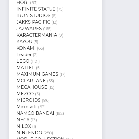
HORI
(63)
INFINITE STATUE
(75)
IRON STUDIOS
(5)
JAKKS PACIFIC
(12)
JAZWARES
(165)
KARACTERMANIA
(9)
KAYOU
(5)
KONAMI
(65)
Leader
(2)
LEGO
(1101)
MATTEL
(5)
MAXIMUM GAMES
(17)
MCFARLANE
(55)
MEGAHOUSE
(15)
MEZCO
(3)
MICROIDS
(86)
Microsoft
(63)
NAMCO BANDAI
(192)
NECA
(13)
NILOX
(1)
NINTENDO
(258)