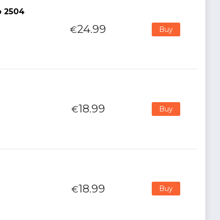
o 2504
24.99
€
Buy
18.99
€
Buy
18.99
€
Buy