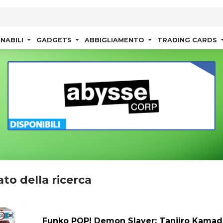
NABILI
GADGETS
ABBIGLIAMENTO
TRADING CARDS
ato della ricerca
Funko POP! Demon Slayer: Tanjiro Kamad