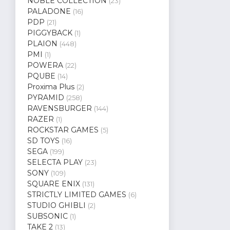
NOBLE COLLECTION
(23)
PALADONE
(16)
PDP
(21)
PIGGYBACK
(1)
PLAION
(448)
PMI
(1)
POWERA
(22)
PQUBE
(14)
Proxima Plus
(2)
PYRAMID
(258)
RAVENSBURGER
(144)
RAZER
(1)
ROCKSTAR GAMES
(5)
SD TOYS
(16)
SEGA
(199)
SELECTA PLAY
(23)
SONY
(109)
SQUARE ENIX
(131)
STRICTLY LIMITED GAMES
(6)
STUDIO GHIBLI
(2)
SUBSONIC
(1)
TAKE 2
(13)