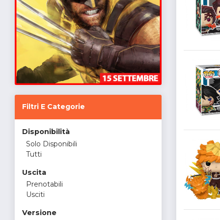
Filtri E Categorie
Disponibilità
Solo Disponibili
Tutti
Uscita
Prenotabili
Usciti
Versione