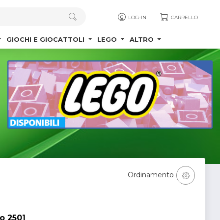
LOG-IN
CARRELLO
GIOCHI E GIOCATTOLI
LEGO
ALTRO
Ordinamento
o 2501