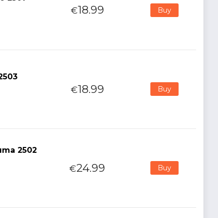
18.99
€
Buy
2503
18.99
€
Buy
uma 2502
24.99
€
Buy