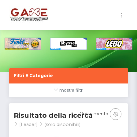
1
Filtri E Categorie
mostra filtri
Ordinamento
Risultato della ricerca
[Leader]
(solo disponibili)