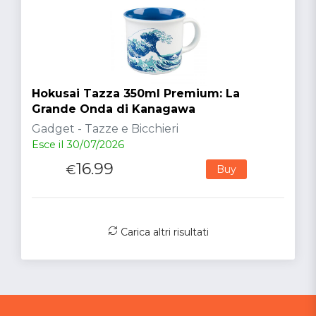
Hokusai Tazza 350ml Premium: La
Grande Onda di Kanagawa
Gadget - Tazze e Bicchieri
Esce il 30/07/2026
16.99
€
Buy
Carica altri risultati