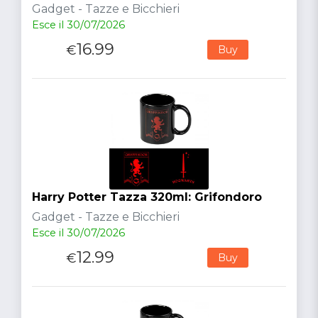
Gadget - Tazze e Bicchieri
Esce il 30/07/2026
16.99
€
Buy
Harry Potter Tazza 320ml: Grifondoro
Gadget - Tazze e Bicchieri
Esce il 30/07/2026
12.99
€
Buy