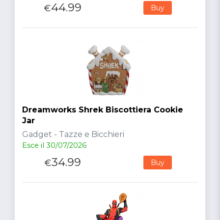
44.99
€
Buy
Dreamworks Shrek Biscottiera Cookie
Jar
Gadget - Tazze e Bicchieri
Esce il 30/07/2026
34.99
€
Buy