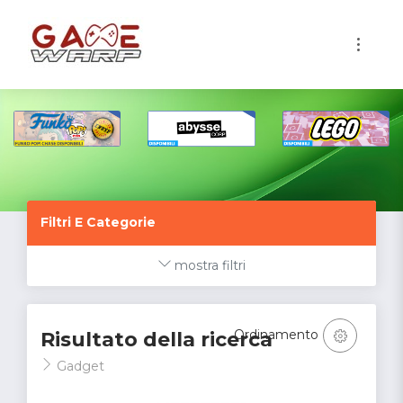
1
Filtri E Categorie
mostra filtri
Ordinamento
Risultato della ricerca
Gadget