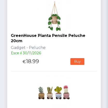
GreenHouse Pianta Pensile Peluche
20cm
Gadget - Peluche
Esce il 30/11/2026
18.99
€
Buy