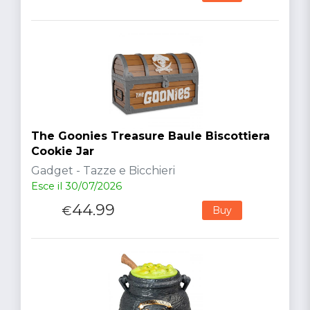
The Goonies Treasure Baule Biscottiera
Cookie Jar
Gadget - Tazze e Bicchieri
Esce il 30/07/2026
44.99
€
Buy