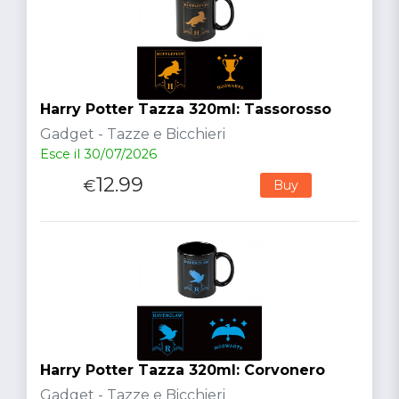
Harry Potter Tazza 320ml: Tassorosso
Gadget - Tazze e Bicchieri
Esce il 30/07/2026
12.99
€
Buy
Harry Potter Tazza 320ml: Corvonero
Gadget - Tazze e Bicchieri