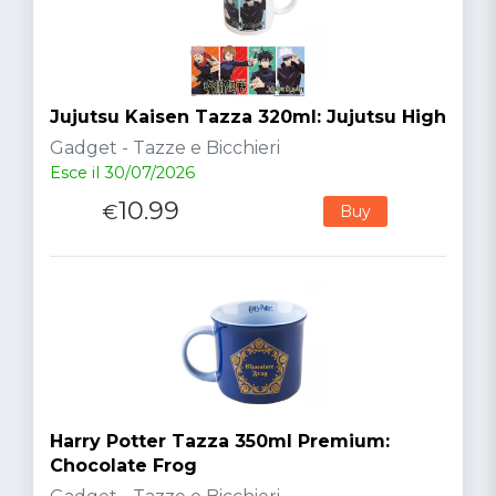
Jujutsu Kaisen Tazza 320ml: Jujutsu High
Gadget - Tazze e Bicchieri
Esce il 30/07/2026
10.99
€
Buy
Harry Potter Tazza 350ml Premium:
Chocolate Frog