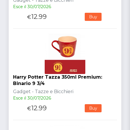
Gadget - Tazze e Bicchieri
Esce il 30/07/2026
12.99
€
Buy
Harry Potter Tazza 350ml Premium:
Binario 9 3/4
Gadget - Tazze e Bicchieri
Esce il 30/07/2026
12.99
€
Buy