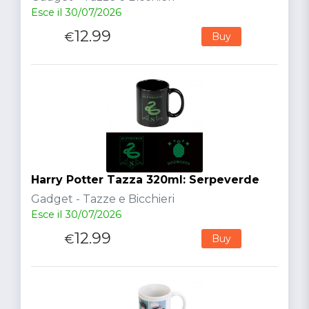
Esce il 30/07/2026
12.99
€
Buy
Harry Potter Tazza 320ml: Serpeverde
Gadget - Tazze e Bicchieri
Esce il 30/07/2026
12.99
€
Buy