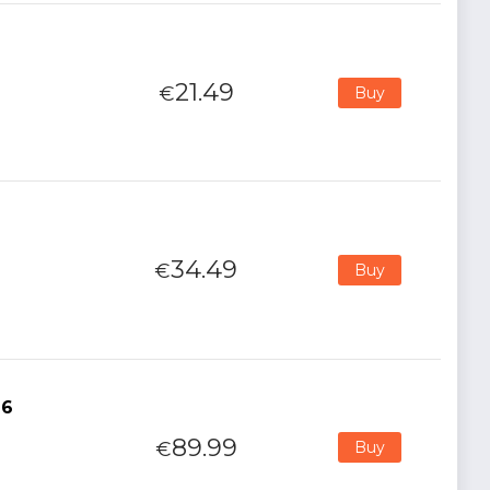
21.49
€
Buy
34.49
€
Buy
 6
89.99
€
Buy