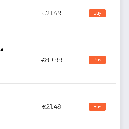
21.49
€
Buy
 3
89.99
€
Buy
21.49
€
Buy