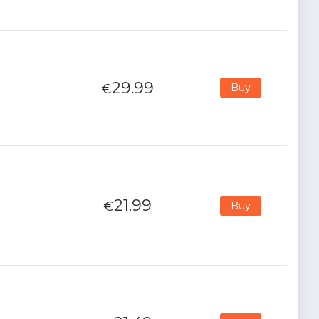
29.99
€
Buy
21.99
€
Buy