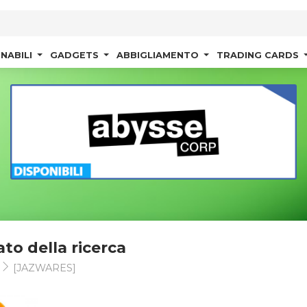
NABILI
GADGETS
ABBIGLIAMENTO
TRADING CARDS
ato della ricerca
t
[JAZWARES]