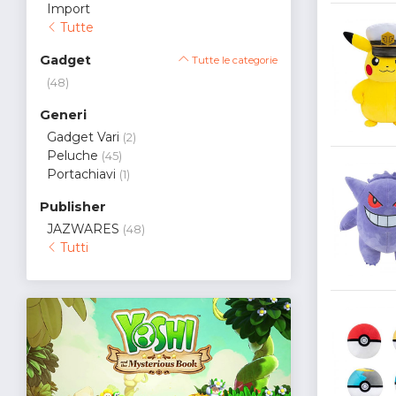
Import
Tutte
Gadget
Tutte le categorie
(48)
Generi
Gadget Vari
(2)
Peluche
(45)
Portachiavi
(1)
Publisher
JAZWARES
(48)
Tutti