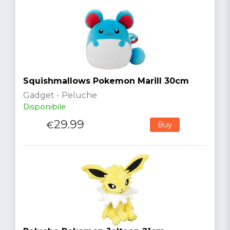
Squishmallows Pokemon Marill 30cm
Gadget - Peluche
Disponibile
29.99
€
Buy