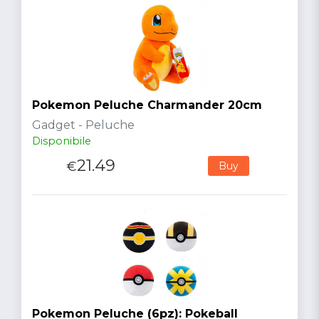
Pokemon Peluche Charmander 20cm
Gadget - Peluche
Disponibile
21.49
€
Buy
Pokemon Peluche (6pz): Pokeball