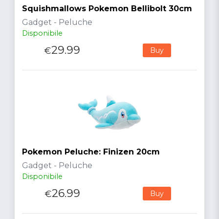
Squishmallows Pokemon Bellibolt 30cm
Gadget - Peluche
Disponibile
29.99
€
Buy
Pokemon Peluche: Finizen 20cm
Gadget - Peluche
Disponibile
26.99
€
Buy