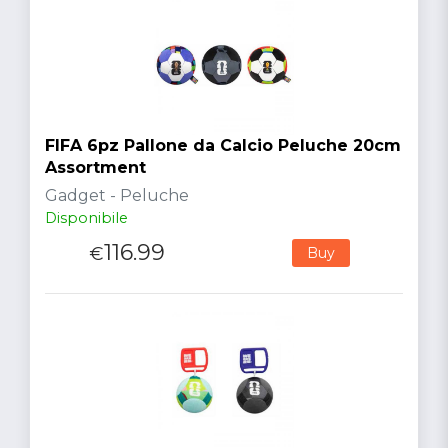
FIFA 6pz Pallone da Calcio Peluche 20cm
Assortment
Gadget - Peluche
Disponibile
116.99
€
Buy