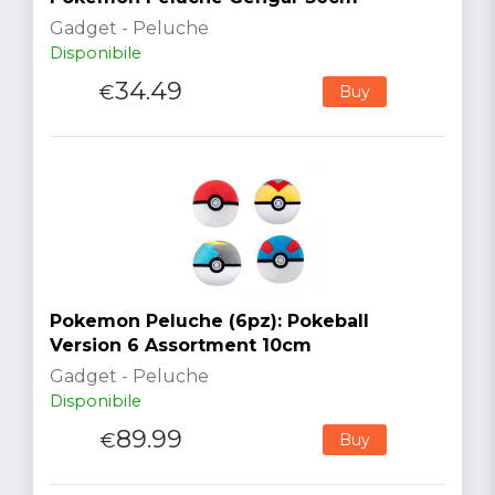
Gadget - Peluche
Disponibile
34.49
€
Buy
Pokemon Peluche (6pz): Pokeball
Version 6 Assortment 10cm
Gadget - Peluche
Disponibile
89.99
€
Buy