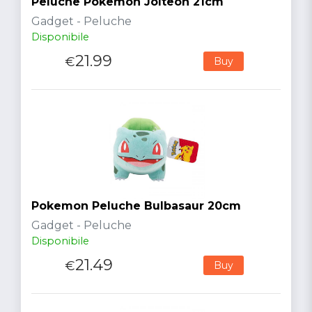
Peluche Pokemon Jolteon 21cm
Gadget - Peluche
Disponibile
21.99
€
Buy
Pokemon Peluche Bulbasaur 20cm
Gadget - Peluche
Disponibile
21.49
€
Buy