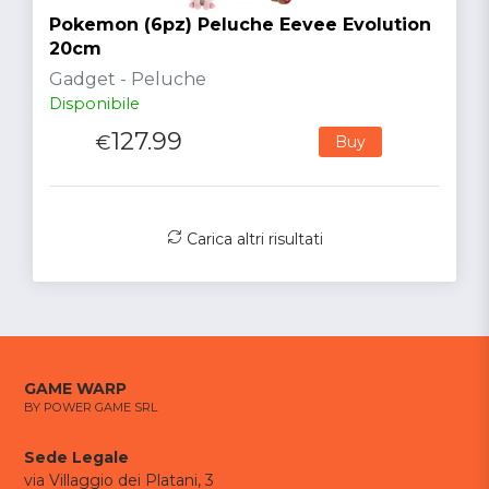
Pokemon (6pz) Peluche Eevee Evolution
20cm
Gadget - Peluche
Disponibile
127.99
€
Buy
Carica altri risultati
GAME WARP
BY POWER GAME SRL
Sede Legale
via Villaggio dei Platani, 3