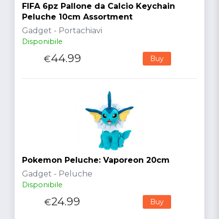
FIFA 6pz Pallone da Calcio Keychain
Peluche 10cm Assortment
Gadget - Portachiavi
Disponibile
44.99
€
Buy
Pokemon Peluche: Vaporeon 20cm
Gadget - Peluche
Disponibile
24.99
€
Buy