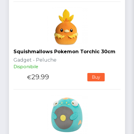
Squishmallows Pokemon Torchic 30cm
Gadget - Peluche
Disponibile
29.99
€
Buy