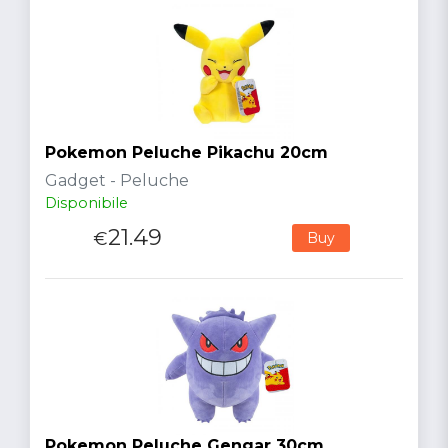
Pokemon Peluche Pikachu 20cm
Gadget - Peluche
Disponibile
21.49
€
Buy
Pokemon Peluche Gengar 30cm