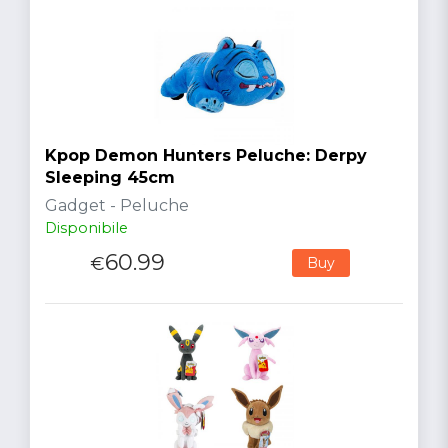
Kpop Demon Hunters Peluche: Derpy
Sleeping 45cm
Gadget - Peluche
Disponibile
60.99
€
Buy