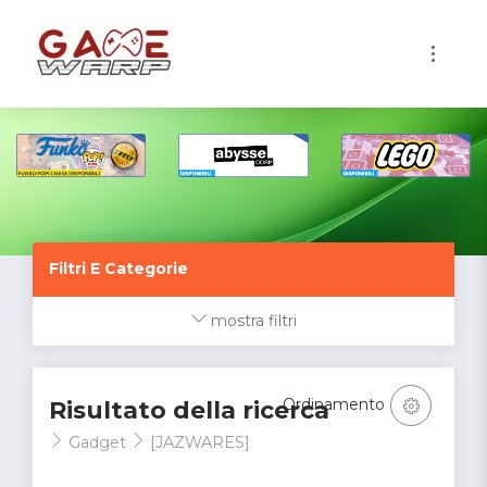
1
Filtri E Categorie
mostra filtri
Ordinamento
Risultato della ricerca
Gadget
[JAZWARES]