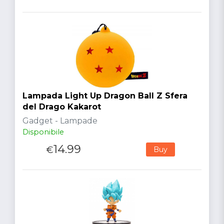
Lampada Light Up Dragon Ball Z Sfera
del Drago Kakarot
Gadget - Lampade
Disponibile
14.99
€
Buy