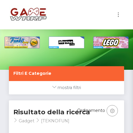
1
Filtri E Categorie
mostra filtri
Ordinamento
Risultato della ricerca
Gadget
[TEKNOFUN]