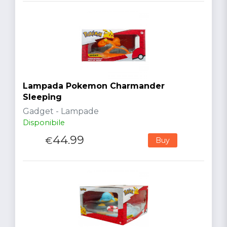
Lampada Pokemon Charmander
Sleeping
Gadget - Lampade
Disponibile
44.99
€
Buy