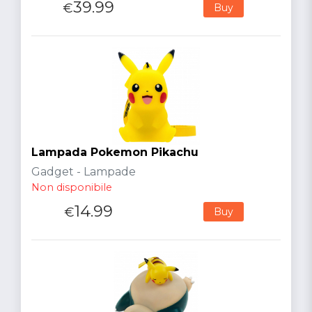
39.99
€
Buy
Lampada Pokemon Pikachu
Gadget - Lampade
Non disponibile
14.99
€
Buy