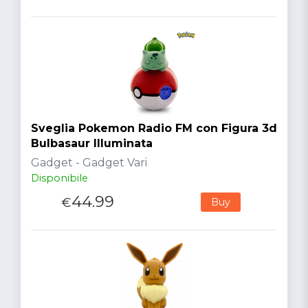
Sveglia Pokemon Radio FM con Figura 3d
Bulbasaur Illuminata
Gadget - Gadget Vari
Disponibile
44.99
€
Buy