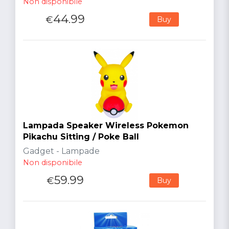
Non disponibile
44.99
€
Buy
Lampada Speaker Wireless Pokemon
Pikachu Sitting / Poke Ball
Gadget - Lampade
Non disponibile
59.99
€
Buy