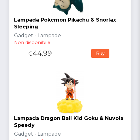
Lampada Pokemon Pikachu & Snorlax
Sleeping
Gadget - Lampade
Non disponibile
44.99
€
Buy
Lampada Dragon Ball Kid Goku & Nuvola
Speedy
Gadget - Lampade