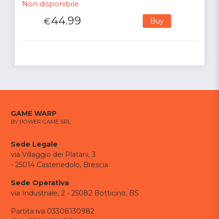
Non disponibile
44.99
€
Buy
GAME WARP
BY POWER GAME SRL
Sede Legale
via Villaggio dei Platani, 3
- 25014 Castenedolo, Brescia
Sede Operativa
via Industriale, 2 - 25082 Botticino, BS
Partita iva 03308130982