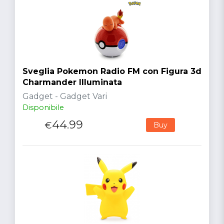
Sveglia Pokemon Radio FM con Figura 3d
Charmander Illuminata
Gadget - Gadget Vari
Disponibile
44.99
€
Buy