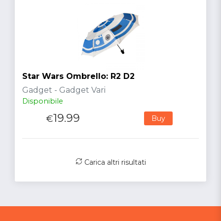
Star Wars Ombrello: R2 D2
Gadget - Gadget Vari
Disponibile
19.99
€
Buy
Carica altri risultati