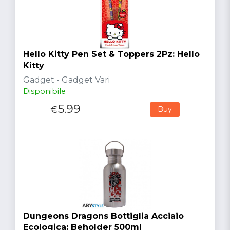
Hello Kitty Pen Set & Toppers 2Pz: Hello
Kitty
Gadget - Gadget Vari
Disponibile
5.99
€
Buy
Dungeons Dragons Bottiglia Acciaio
Ecologica: Beholder 500ml