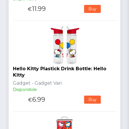
11.99
€
Buy
Hello Kitty Plastick Drink Bottle: Hello
Kitty
Gadget - Gadget Vari
Disponibile
6.99
€
Buy