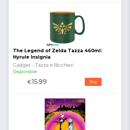
The Legend of Zelda Tazza 460ml:
Hyrule Insignia
Gadget - Tazze e Bicchieri
Disponibile
15.99
€
Buy