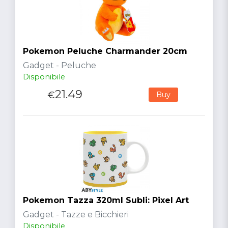
Pokemon Peluche Charmander 20cm
Gadget - Peluche
Disponibile
21.49
€
Buy
Pokemon Tazza 320ml Subli: Pixel Art
Gadget - Tazze e Bicchieri
Disponibile