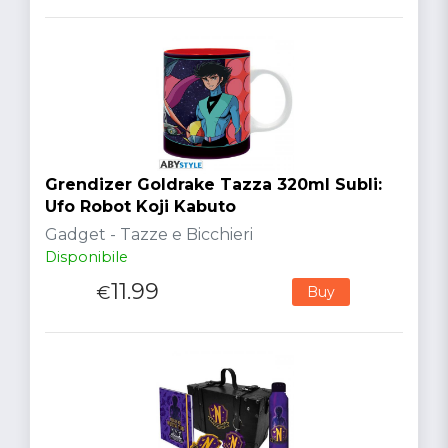
Grendizer Goldrake Tazza 320ml Subli:
Ufo Robot Koji Kabuto
Gadget - Tazze e Bicchieri
Disponibile
11.99
€
Buy