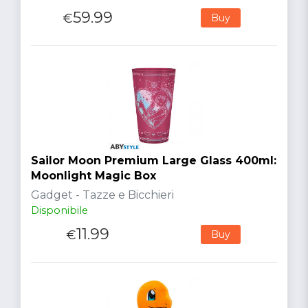
59.99
€
Buy
Sailor Moon Premium Large Glass 400ml:
Moonlight Magic Box
Gadget - Tazze e Bicchieri
Disponibile
11.99
€
Buy