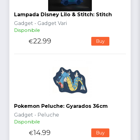
Lampada Disney Lilo & Stitch: Stitch
Gadget - Gadget Vari
Disponibile
22.99
€
Buy
Pokemon Peluche: Gyarados 36cm
Gadget - Peluche
Disponibile
14.99
€
Buy