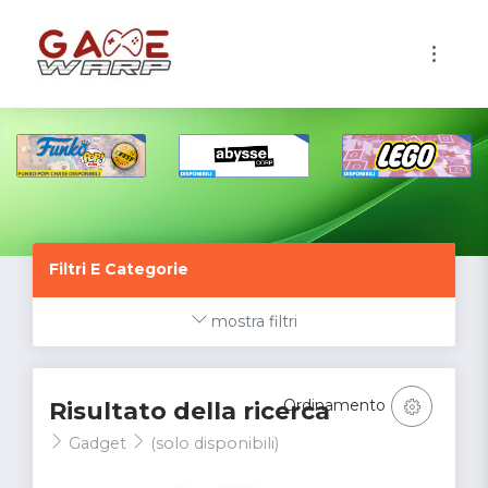
1
Filtri E Categorie
mostra filtri
Ordinamento
Risultato della ricerca
Gadget
(solo disponibili)