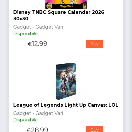
Disney TNBC Square Calendar 2026
30x30
Gadget - Gadget Vari
Disponibile
12.99
€
Buy
League of Legends Light Up Canvas: LOL
Gadget - Gadget Vari
Disponibile
28.99
€
Buy