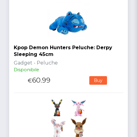
Kpop Demon Hunters Peluche: Derpy
Sleeping 45cm
Gadget - Peluche
Disponibile
60.99
€
Buy