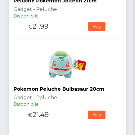
Peluche Pokemon Jolteon 21cm
Gadget - Peluche
Disponibile
21.99
€
Buy
Pokemon Peluche Bulbasaur 20cm
Gadget - Peluche
Disponibile
21.49
€
Buy