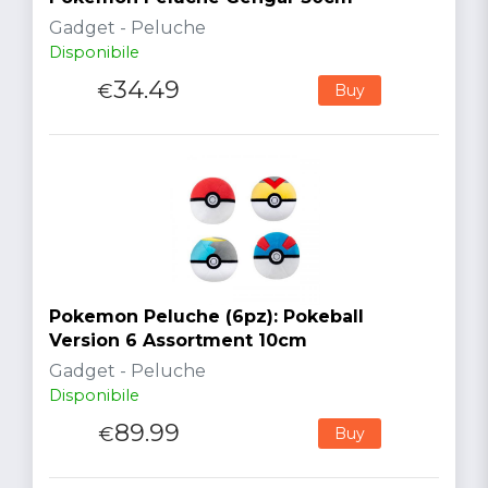
Gadget - Peluche
Disponibile
34.49
€
Buy
Pokemon Peluche (6pz): Pokeball
Version 6 Assortment 10cm
Gadget - Peluche
Disponibile
89.99
€
Buy