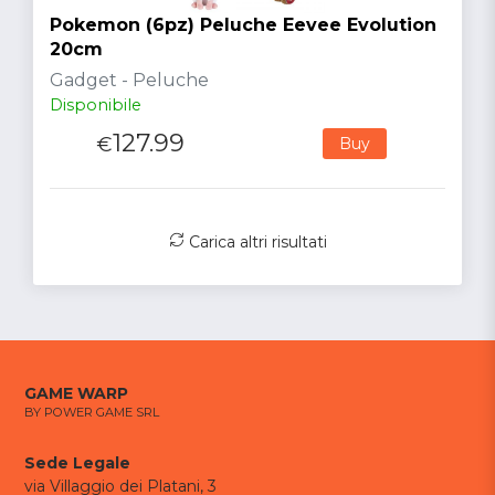
Pokemon (6pz) Peluche Eevee Evolution
20cm
Gadget - Peluche
Disponibile
127.99
€
Buy
Carica altri risultati
GAME WARP
BY POWER GAME SRL
Sede Legale
via Villaggio dei Platani, 3