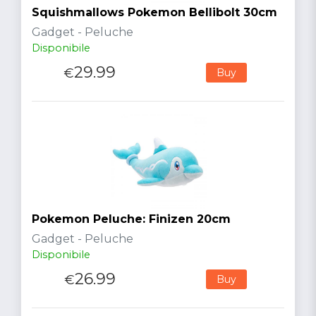
Squishmallows Pokemon Bellibolt 30cm
Gadget - Peluche
Disponibile
29.99
€
Buy
Pokemon Peluche: Finizen 20cm
Gadget - Peluche
Disponibile
26.99
€
Buy