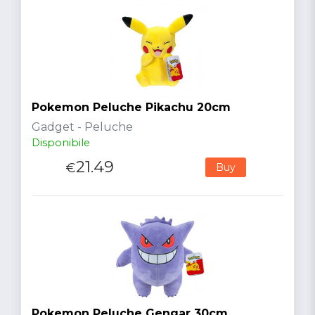
Pokemon Peluche Pikachu 20cm
Gadget - Peluche
Disponibile
21.49
€
Buy
Pokemon Peluche Gengar 30cm