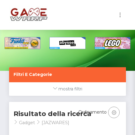
1
Filtri E Categorie
mostra filtri
Ordinamento
Risultato della ricerca
Gadget
[JAZWARES]