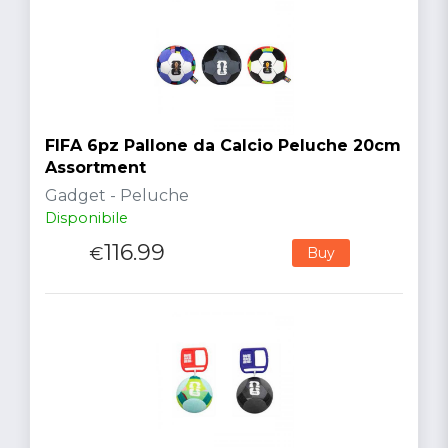
FIFA 6pz Pallone da Calcio Peluche 20cm
Assortment
Gadget - Peluche
Disponibile
116.99
€
Buy