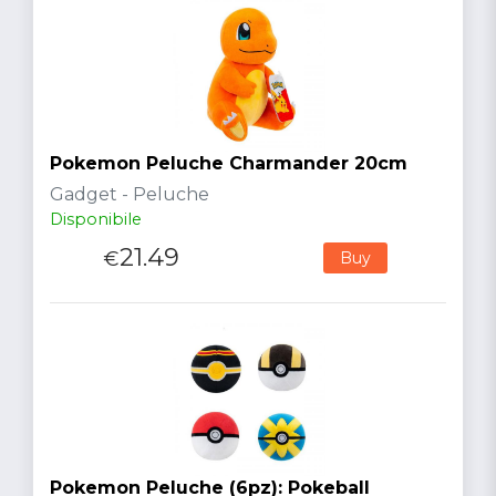
Pokemon Peluche Charmander 20cm
Gadget - Peluche
Disponibile
21.49
€
Buy
Pokemon Peluche (6pz): Pokeball