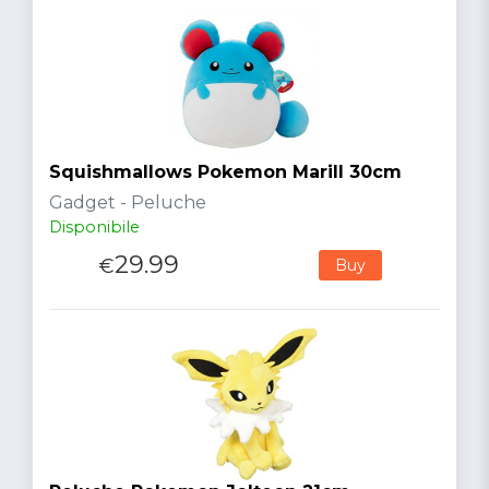
Squishmallows Pokemon Marill 30cm
Gadget - Peluche
Disponibile
29.99
€
Buy