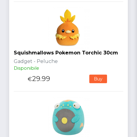
Squishmallows Pokemon Torchic 30cm
Gadget - Peluche
Disponibile
29.99
€
Buy