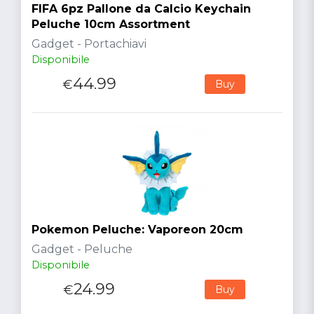
FIFA 6pz Pallone da Calcio Keychain
Peluche 10cm Assortment
Gadget - Portachiavi
Disponibile
44.99
€
Buy
Pokemon Peluche: Vaporeon 20cm
Gadget - Peluche
Disponibile
24.99
€
Buy