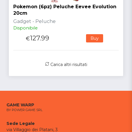
Pokemon (6pz) Peluche Eevee Evolution
20cm
Gadget - Peluche
Disponibile
127.99
€
Buy
Carica altri risultati
GAME WARP
BY POWER GAME SRL
Sede Legale
via Villaggio dei Platani, 3