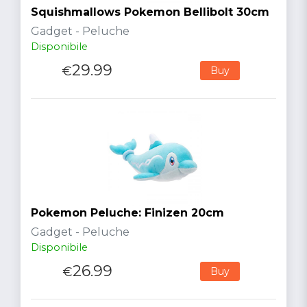
Squishmallows Pokemon Bellibolt 30cm
Gadget - Peluche
Disponibile
29.99
€
Buy
Pokemon Peluche: Finizen 20cm
Gadget - Peluche
Disponibile
26.99
€
Buy