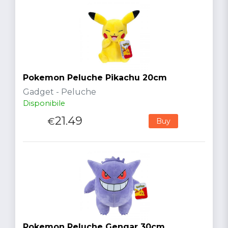
Pokemon Peluche Pikachu 20cm
Gadget - Peluche
Disponibile
21.49
€
Buy
Pokemon Peluche Gengar 30cm