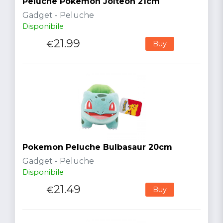
Peluche Pokemon Jolteon 21cm
Gadget - Peluche
Disponibile
21.99
€
Buy
Pokemon Peluche Bulbasaur 20cm
Gadget - Peluche
Disponibile
21.49
€
Buy