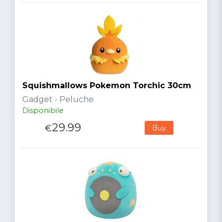
Squishmallows Pokemon Torchic 30cm
Gadget - Peluche
Disponibile
29.99
€
Buy