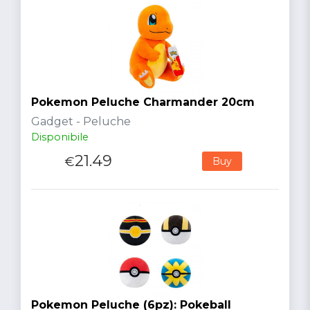
Pokemon Peluche Charmander 20cm
Gadget - Peluche
Disponibile
21.49
€
Buy
Pokemon Peluche (6pz): Pokeball