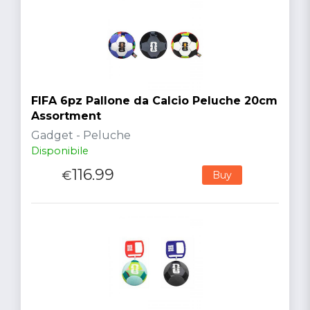
FIFA 6pz Pallone da Calcio Peluche 20cm
Assortment
Gadget - Peluche
Disponibile
116.99
€
Buy