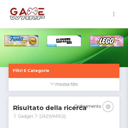
1
Filtri E Categorie
mostra filtri
Ordinamento
Risultato della ricerca
Gadget
[JAZWARES]