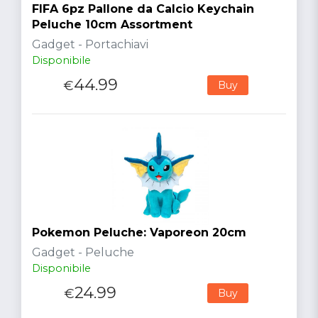
FIFA 6pz Pallone da Calcio Keychain
Peluche 10cm Assortment
Gadget - Portachiavi
Disponibile
44.99
€
Buy
Pokemon Peluche: Vaporeon 20cm
Gadget - Peluche
Disponibile
24.99
€
Buy