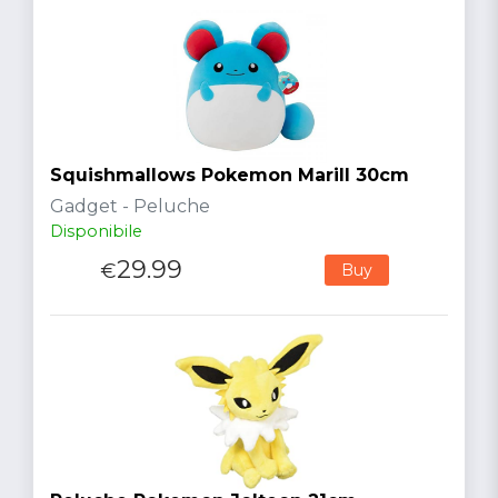
Squishmallows Pokemon Marill 30cm
Gadget - Peluche
Disponibile
29.99
€
Buy