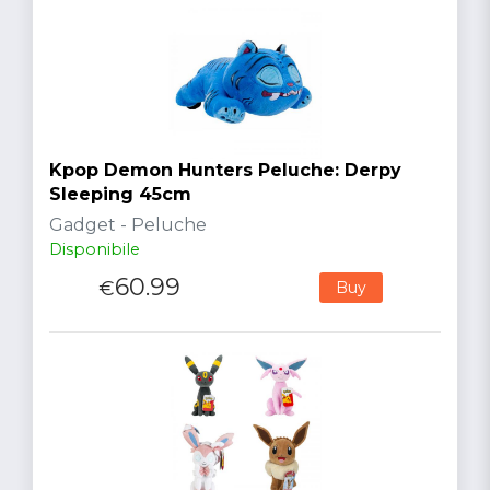
Kpop Demon Hunters Peluche: Derpy
Sleeping 45cm
Gadget - Peluche
Disponibile
60.99
€
Buy