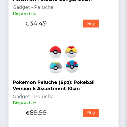
Gadget - Peluche
Disponibile
34.49
€
Buy
Pokemon Peluche (6pz): Pokeball
Version 6 Assortment 10cm
Gadget - Peluche
Disponibile
89.99
€
Buy