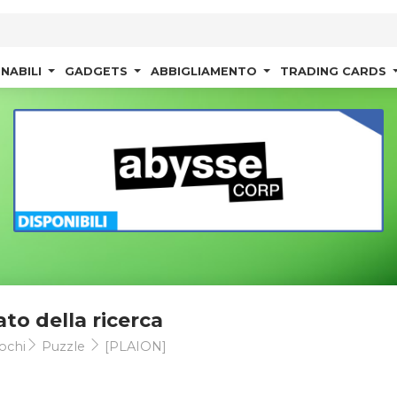
NABILI
GADGETS
ABBIGLIAMENTO
TRADING CARDS
ato della ricerca
ochi
Puzzle
[PLAION]