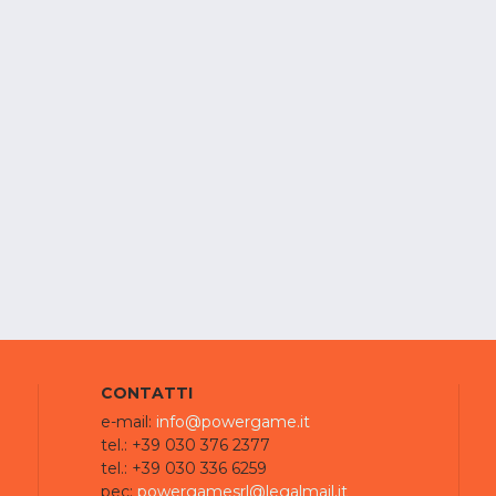
CONTATTI
e-mail:
info@powergame.it
tel.: +39 030 376 2377
tel.: +39 030 336 6259
pec:
powergamesrl@legalmail.it