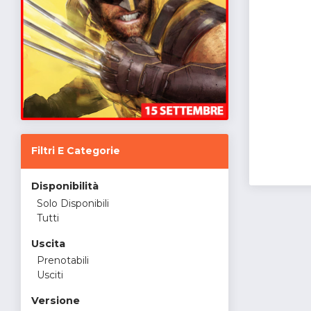
Filtri E Categorie
Disponibilità
Solo Disponibili
Tutti
Uscita
Prenotabili
Usciti
Versione