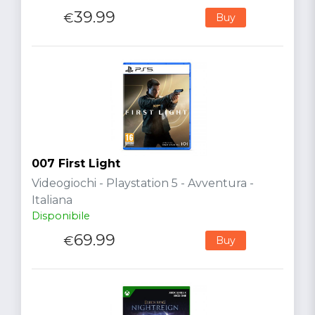
39.99
€
Buy
007 First Light
Videogiochi - Playstation 5 - Avventura -
Italiana
Disponibile
69.99
€
Buy