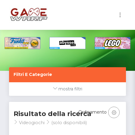
1
Filtri E Categorie
mostra filtri
Ordinamento
Risultato della ricerca
Videogiochi
(solo disponibili)