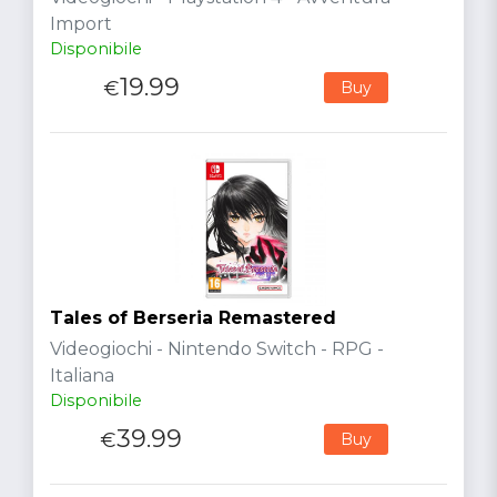
Import
Disponibile
19.99
€
Buy
Tales of Berseria Remastered
Videogiochi - Nintendo Switch - RPG -
Italiana
Disponibile
39.99
€
Buy