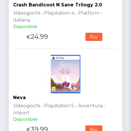
Crash Bandicoot N Sane Trilogy 2.0
Videogiochi - Playstation 4 - Platform -
Italiana
Disponibile
24.99
€
Buy
Neva
Videogiochi - Playstation 5 - Avventura -
Import
Disponibile
39.99
€
Buy