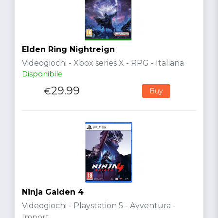
Elden Ring Nightreign
Videogiochi - Xbox series X - RPG - Italiana
Disponibile
29.99
€
Buy
Ninja Gaiden 4
Videogiochi - Playstation 5 - Avventura -
Import