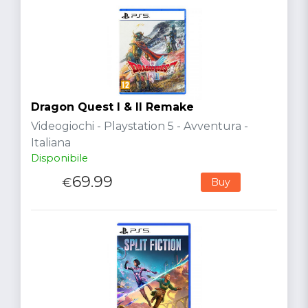
Dragon Quest I & II Remake
Videogiochi - Playstation 5 - Avventura -
Italiana
Disponibile
69.99
€
Buy