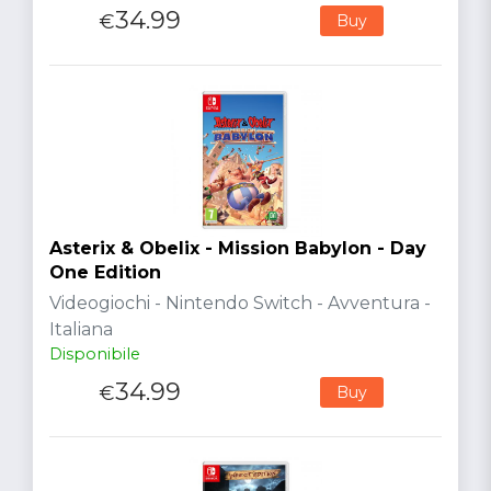
34.99
€
Buy
Asterix & Obelix - Mission Babylon - Day
One Edition
Videogiochi - Nintendo Switch - Avventura -
Italiana
Disponibile
34.99
€
Buy