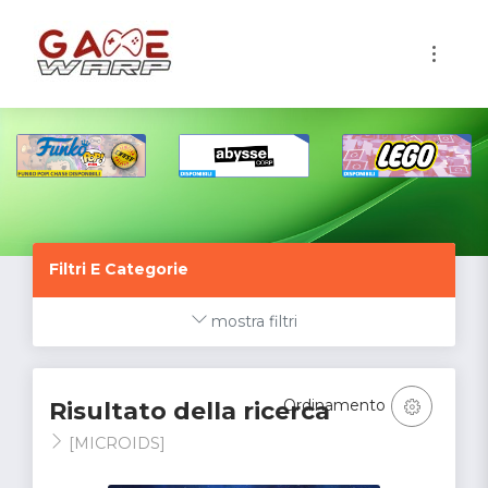
1
Filtri E Categorie
mostra filtri
Ordinamento
Risultato della ricerca
[MICROIDS]