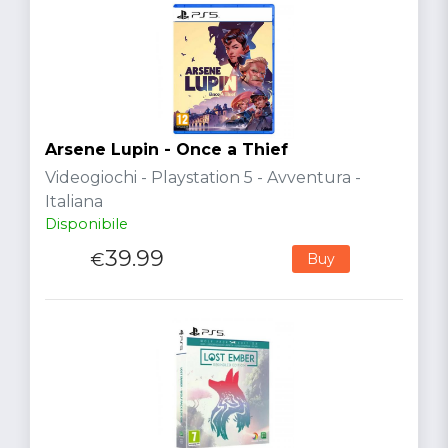
Arsene Lupin - Once a Thief
Videogiochi - Playstation 5 - Avventura -
Italiana
Disponibile
39.99
€
Buy