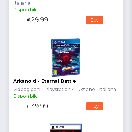
Italiana
Disponibile
29.99
€
Buy
Arkanoid - Eternal Battle
Videogiochi - Playstation 4 - Azione - Italiana
Disponibile
39.99
€
Buy