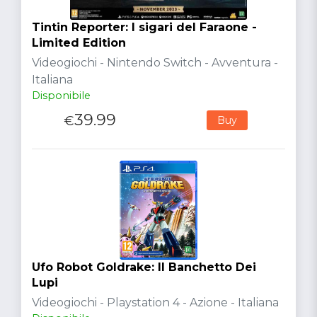
Tintin Reporter: I sigari del Faraone -
Limited Edition
Videogiochi - Nintendo Switch - Avventura -
Italiana
Disponibile
39.99
€
Buy
Ufo Robot Goldrake: Il Banchetto Dei
Lupi
Videogiochi - Playstation 4 - Azione - Italiana