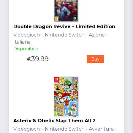
Double Dragon Revive - Limited Edition
Videogiochi - Nintendo Switch - Azione -
Italiana
Disponibile
39.99
€
Buy
Asterix & Obelix Slap Them All 2
Videogiochi - Nintendo Switch - Avventura -