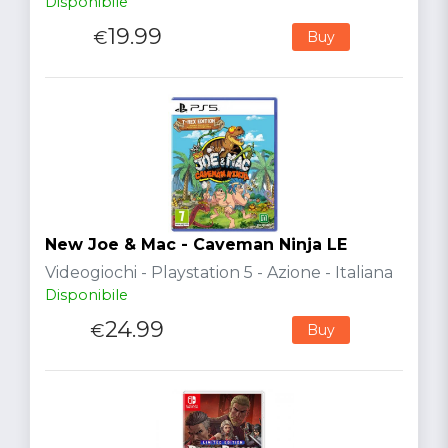
Disponibile
19.99
€
Buy
New Joe & Mac - Caveman Ninja LE
Videogiochi - Playstation 5 - Azione - Italiana
Disponibile
24.99
€
Buy