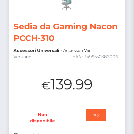
Sedia da Gaming Nacon
PCCH-310
Accessori Universali
-
Accessori Vari
Versione
EAN: 3499550382006 -
139.99
€
Non
Buy
disponibile