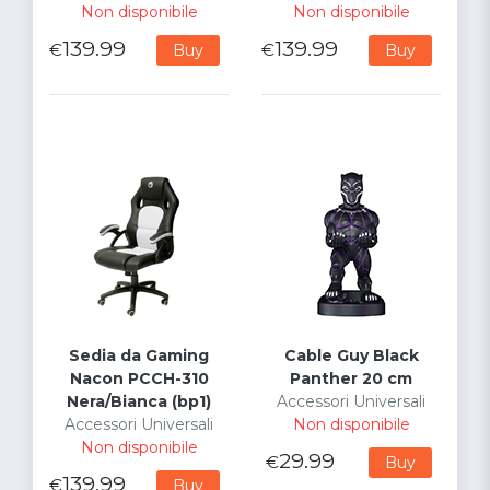
Non disponibile
Non disponibile
139.99
139.99
€
€
Buy
Buy
Sedia da Gaming
Cable Guy Black
Nacon PCCH-310
Panther 20 cm
Nera/Bianca (bp1)
Accessori Universali
Accessori Universali
Non disponibile
Non disponibile
29.99
€
Buy
139.99
€
Buy