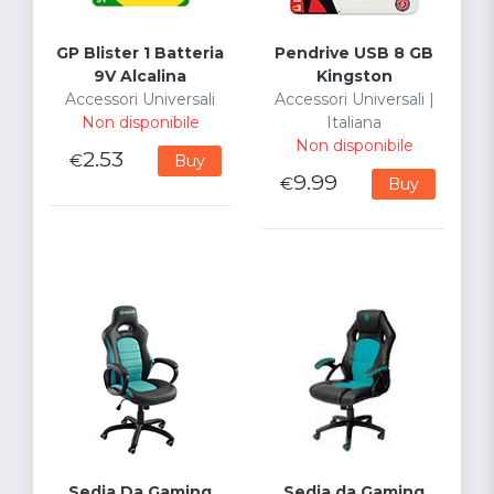
GP Blister 1 Batteria
Pendrive USB 8 GB
9V Alcalina
Kingston
Accessori Universali
Accessori Universali |
Non disponibile
Italiana
Non disponibile
2.53
€
Buy
9.99
€
Buy
Sedia Da Gaming
Sedia da Gaming