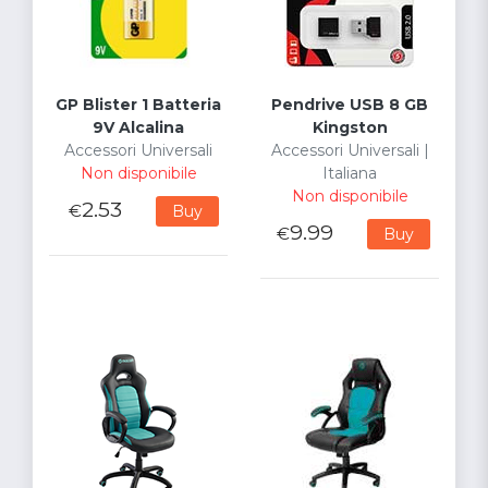
GP Blister 1 Batteria
Pendrive USB 8 GB
9V Alcalina
Kingston
Accessori Universali
Accessori Universali |
Non disponibile
Italiana
Non disponibile
2.53
€
Buy
9.99
€
Buy