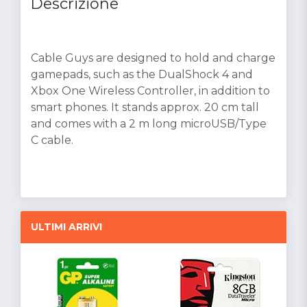
Descrizione
Cable Guys are designed to hold and charge
gamepads, such as the DualShock 4 and
Xbox One Wireless Controller, in addition to
smart phones. It stands approx. 20 cm tall
and comes with a 2 m long microUSB/Type
C cable.
ULTIMI ARRIVI