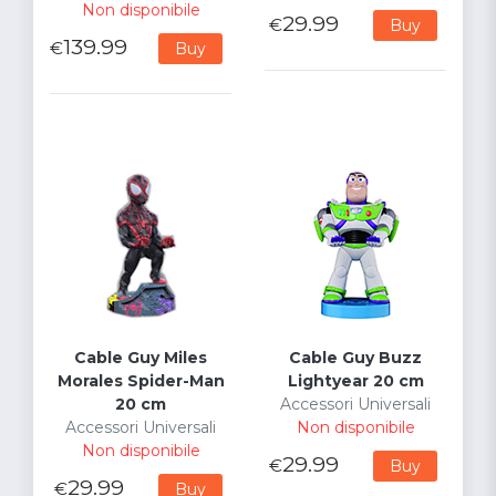
Non disponibile
29.99
€
Buy
139.99
€
Buy
Cable Guy Miles
Cable Guy Buzz
Morales Spider-Man
Lightyear 20 cm
20 cm
Accessori Universali
Accessori Universali
Non disponibile
Non disponibile
29.99
€
Buy
29.99
€
Buy