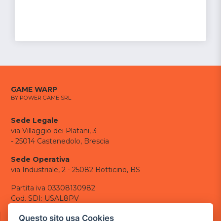
GAME WARP
BY POWER GAME SRL
Sede Legale
via Villaggio dei Platani, 3
- 25014 Castenedolo, Brescia
Sede Operativa
via Industriale, 2 - 25082 Botticino, BS
Partita iva 03308130982
Cod. SDI: USAL8PV
CONTATTI
Questo sito usa Cookies