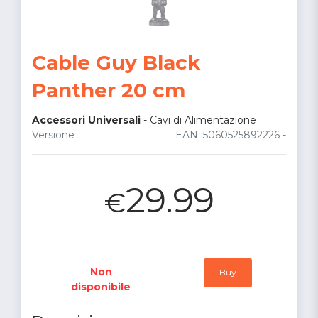
Cable Guy Black
Panther 20 cm
Accessori Universali
-
Cavi di Alimentazione
Versione
EAN: 5060525892226 -
29.99
€
Non
Buy
disponibile