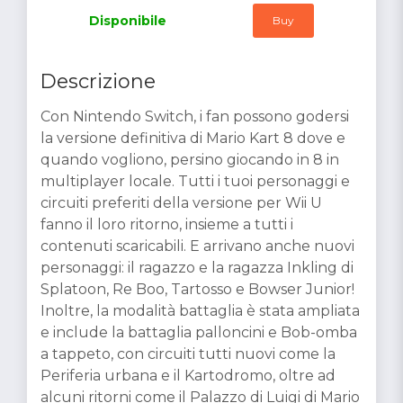
Disponibile
Buy
Descrizione
Con Nintendo Switch, i fan possono godersi
la versione definitiva di Mario Kart 8 dove e
quando vogliono, persino giocando in 8 in
multiplayer locale. Tutti i tuoi personaggi e
circuiti preferiti della versione per Wii U
fanno il loro ritorno, insieme a tutti i
contenuti scaricabili. E arrivano anche nuovi
personaggi: il ragazzo e la ragazza Inkling di
Splatoon, Re Boo, Tartosso e Bowser Junior!
Inoltre, la modalità battaglia è stata ampliata
e include la battaglia palloncini e Bob-omba
a tappeto, con circuiti tutti nuovi come la
Periferia urbana e il Kartodromo, oltre ad
alcuni ritorni come il Palazzo di Luigi di Mario