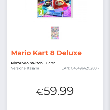
Mario Kart 8 Deluxe
Nintendo Switch
-
Corse
Versione Italiana
EAN: 045496420260 -
59.99
€