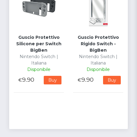
Guscio Protettivo
Guscio Protettivo
Silicone per Switch
Rigido Switch -
BigBen
BigBen
Nintendo Switch |
Nintendo Switch |
Italiana
Italiana
Disponibile
Disponibile
9.90
9.90
€
€
Buy
Buy