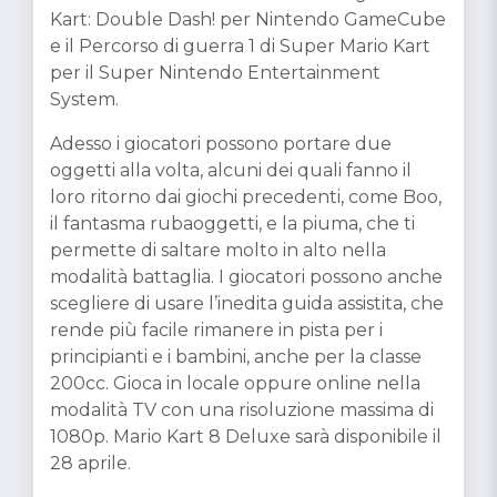
Kart: Double Dash! per Nintendo GameCube
e il Percorso di guerra 1 di Super Mario Kart
per il Super Nintendo Entertainment
System.
Adesso i giocatori possono portare due
oggetti alla volta, alcuni dei quali fanno il
loro ritorno dai giochi precedenti, come Boo,
il fantasma rubaoggetti, e la piuma, che ti
permette di saltare molto in alto nella
modalità battaglia. I giocatori possono anche
scegliere di usare l’inedita guida assistita, che
rende più facile rimanere in pista per i
principianti e i bambini, anche per la classe
200cc. Gioca in locale oppure online nella
modalità TV con una risoluzione massima di
1080p. Mario Kart 8 Deluxe sarà disponibile il
28 aprile.