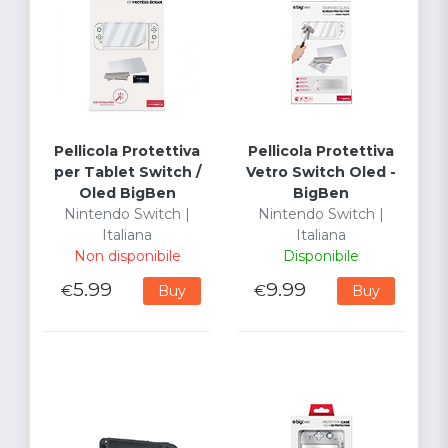
Pellicola Protettiva
Pellicola Protettiva
per Tablet Switch /
Vetro Switch Oled -
Oled BigBen
BigBen
Nintendo Switch |
Nintendo Switch |
Italiana
Italiana
Non disponibile
Disponibile
5.99
9.99
€
€
Buy
Buy