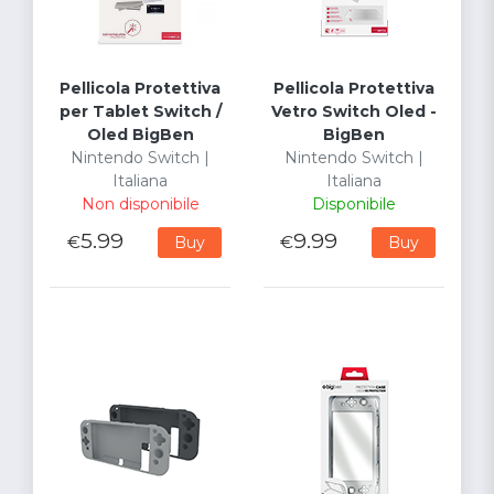
Pellicola Protettiva
Pellicola Protettiva
per Tablet Switch /
Vetro Switch Oled -
Oled BigBen
BigBen
Nintendo Switch |
Nintendo Switch |
Italiana
Italiana
Non disponibile
Disponibile
5.99
9.99
€
€
Buy
Buy