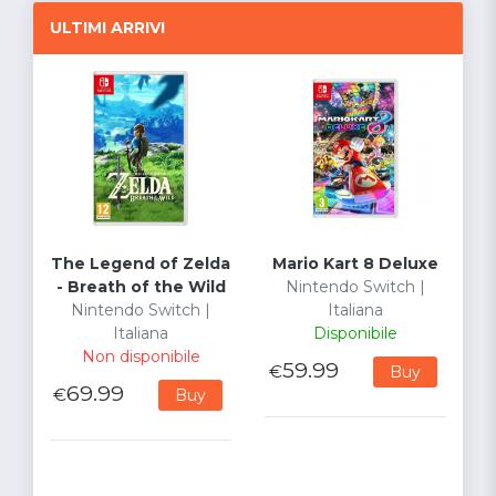
ULTIMI ARRIVI
The Legend of Zelda
Mario Kart 8 Deluxe
- Breath of the Wild
Nintendo Switch |
Nintendo Switch |
Italiana
Italiana
Disponibile
Non disponibile
59.99
€
Buy
69.99
€
Buy