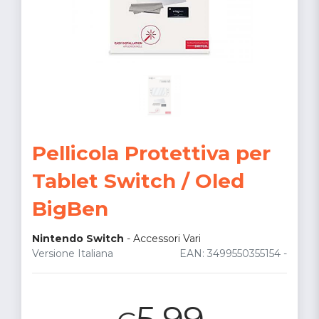
Pellicola Protettiva per
Tablet Switch / Oled
BigBen
Nintendo Switch
-
Accessori Vari
Versione Italiana
EAN: 3499550355154 -
5.99