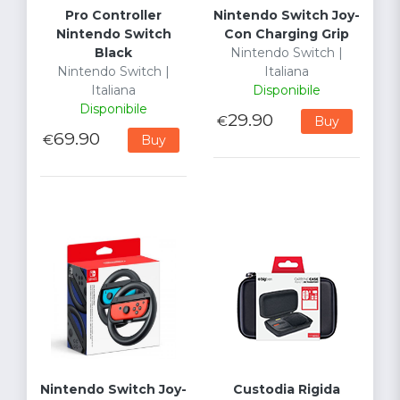
Pro Controller
Nintendo Switch Joy-
Nintendo Switch
Con Charging Grip
Black
Nintendo Switch |
Nintendo Switch |
Italiana
Italiana
Disponibile
Disponibile
29.90
€
Buy
69.90
€
Buy
Nintendo Switch Joy-
Custodia Rigida