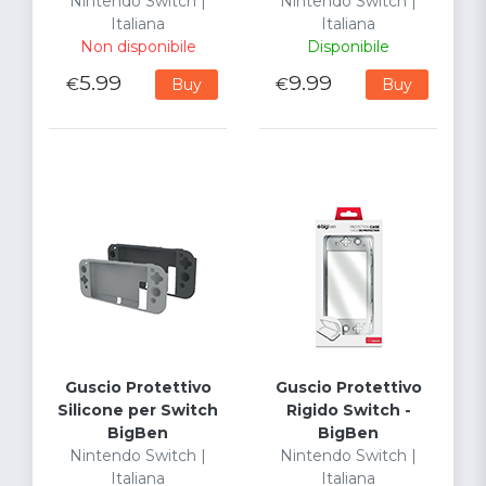
Nintendo Switch |
Nintendo Switch |
Italiana
Italiana
Non disponibile
Disponibile
5.99
9.99
€
€
Buy
Buy
Guscio Protettivo
Guscio Protettivo
Silicone per Switch
Rigido Switch -
BigBen
BigBen
Nintendo Switch |
Nintendo Switch |
Italiana
Italiana