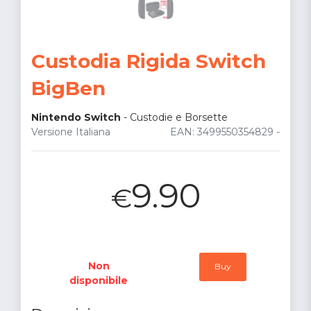
Custodia Rigida Switch
BigBen
Nintendo Switch
-
Custodie e Borsette
Versione Italiana
EAN: 3499550354829 -
9.90
€
Non
Buy
disponibile