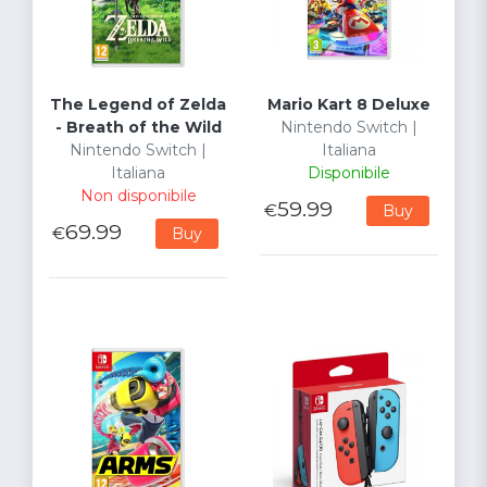
The Legend of Zelda
Mario Kart 8 Deluxe
- Breath of the Wild
Nintendo Switch |
Nintendo Switch |
Italiana
Italiana
Disponibile
Non disponibile
59.99
€
Buy
69.99
€
Buy