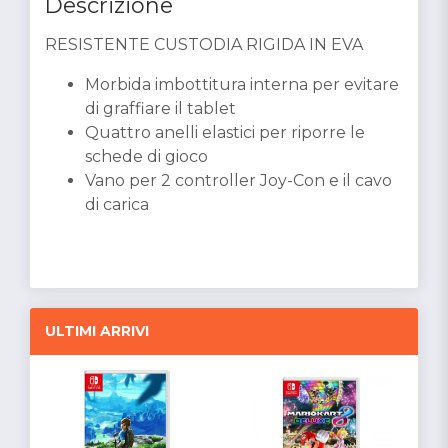
Descrizione
RESISTENTE CUSTODIA RIGIDA IN EVA
Morbida imbottitura interna per evitare
di graffiare il tablet
Quattro anelli elastici per riporre le
schede di gioco
Vano per 2 controller Joy-Con e il cavo
di carica
ULTIMI ARRIVI