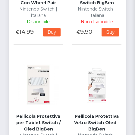
Con Wheel Pair
Switch BigBen
Nintendo Switch |
Nintendo Switch |
Italiana
Italiana
Disponibile
Non disponibile
14.99
9.90
€
€
Buy
Buy
Pellicola Protettiva
Pellicola Protettiva
per Tablet Switch /
Vetro Switch Oled -
Oled BigBen
BigBen