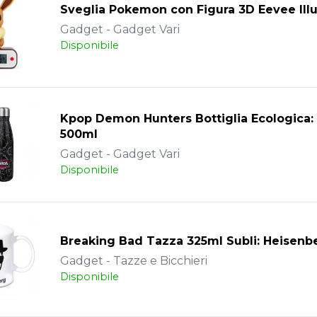
Sveglia Pokemon con Figura 3D Eevee Ill
Gadget - Gadget Vari
Disponibile
Kpop Demon Hunters Bottiglia Ecologica:
500ml
Gadget - Gadget Vari
Disponibile
Breaking Bad Tazza 325ml Subli: Heisenb
Gadget - Tazze e Bicchieri
Disponibile