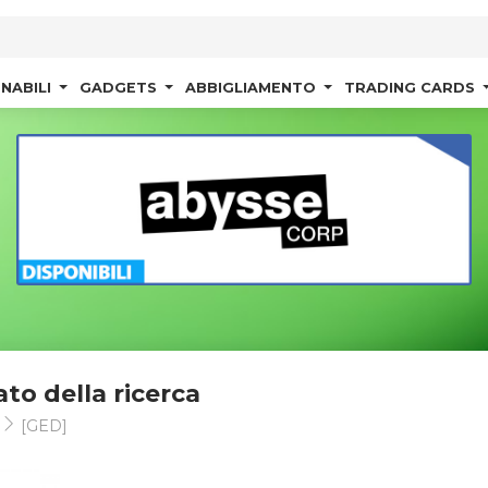
NABILI
GADGETS
ABBIGLIAMENTO
TRADING CARDS
ato della ricerca
t
[GED]