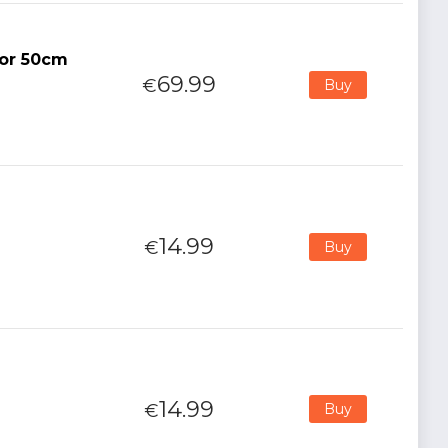
tor 50cm
69.99
€
Buy
14.99
€
Buy
14.99
€
Buy