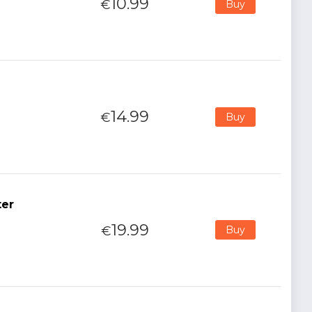
10.99
€
Buy
14.99
€
Buy
ter
19.99
€
Buy