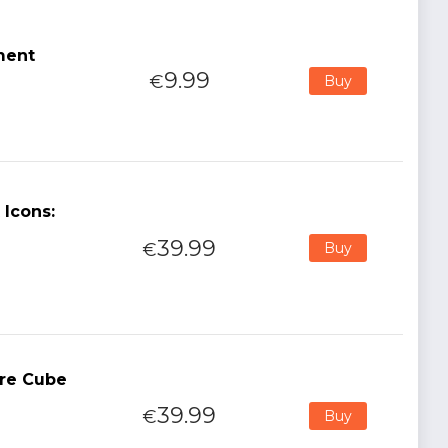
ment
9.99
€
Buy
Icons:
39.99
€
Buy
Ore Cube
39.99
€
Buy