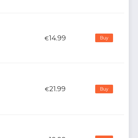
14.99
€
Buy
21.99
€
Buy