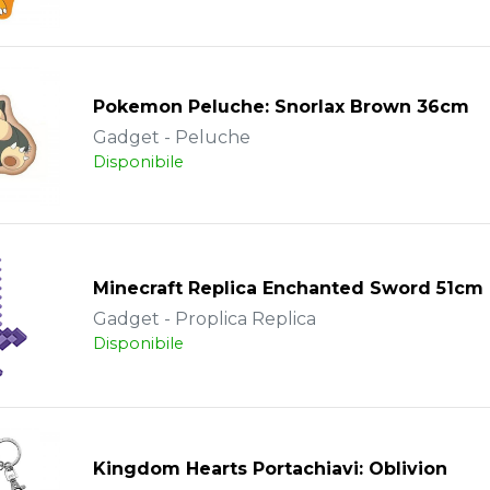
Pokemon Peluche: Snorlax Brown 36cm
Gadget - Peluche
Disponibile
Minecraft Replica Enchanted Sword 51cm
Gadget - Proplica Replica
Disponibile
Kingdom Hearts Portachiavi: Oblivion